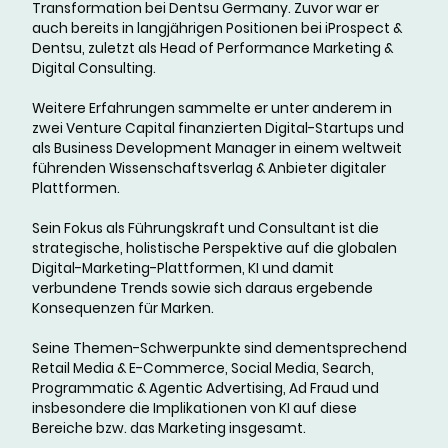
Transformation bei Dentsu Germany. Zuvor war er
auch bereits in langjährigen Positionen bei iProspect &
Dentsu, zuletzt als Head of Performance Marketing &
Digital Consulting.
Weitere Erfahrungen sammelte er unter anderem in
zwei Venture Capital finanzierten Digital-Startups und
als Business Development Manager in einem weltweit
führenden Wissenschaftsverlag & Anbieter digitaler
Plattformen.
Sein Fokus als Führungskraft und Consultant ist die
strategische, holistische Perspektive auf die globalen
Digital-Marketing-Plattformen, KI und damit
verbundene Trends sowie sich daraus ergebende
Konsequenzen für Marken.
Seine Themen-Schwerpunkte sind dementsprechend
Retail Media & E-Commerce, Social Media, Search,
Programmatic & Agentic Advertising, Ad Fraud und
insbesondere die Implikationen von KI auf diese
Bereiche bzw. das Marketing insgesamt.